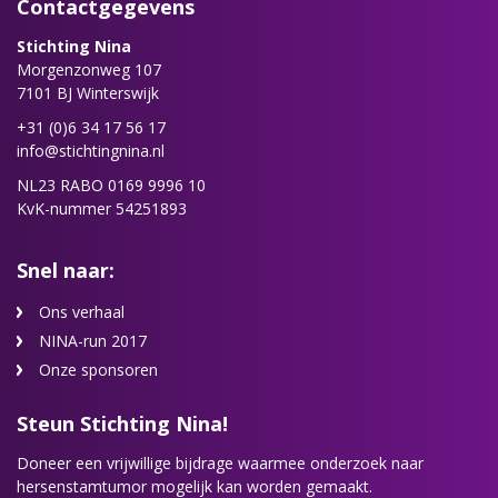
Contactgegevens
Stichting Nina
Morgenzonweg 107
7101 BJ Winterswijk
+31 (0)6 34 17 56 17
info@stichtingnina.nl
NL23 RABO 0169 9996 10
KvK-nummer 54251893
Snel naar:
Ons verhaal
NINA-run 2017
Onze sponsoren
Steun Stichting Nina!
Doneer een vrijwillige bijdrage waarmee onderzoek naar
hersenstamtumor mogelijk kan worden gemaakt.