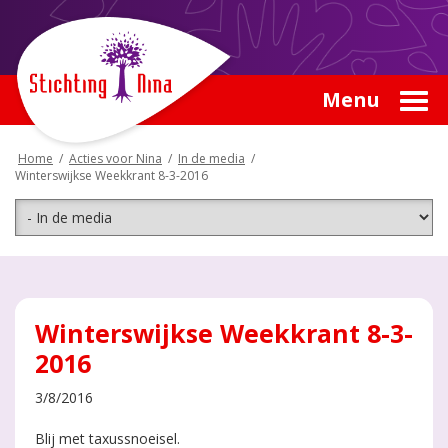
Menu
Home
/
Acties voor Nina
/
In de media
/
Winterswijkse Weekkrant 8-3-2016
Winterswijkse Weekkrant 8-3-
2016
3/8/2016
Blij met taxussnoeisel.