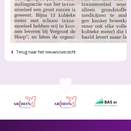
Terug naar het nieuwsoverzicht