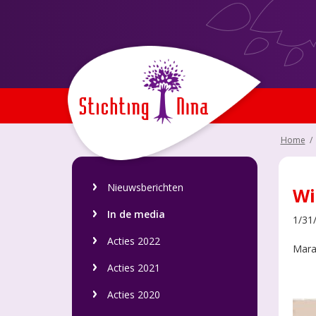
Home
/
Nieuwsberichten
Wi
In de media
1/31
Acties 2022
Mara
Acties 2021
Acties 2020