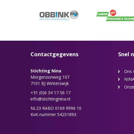
Contactgegevens
Snel n
Stichting Nina
Ons 
Morgenzonweg 107
NINA
7101 BJ Winterswijk
Onze
+31 (0)6 34 17 56 17
info@stichtingnina.nl
NL23 RABO 0169 9996 10
KvK-nummer 54251893