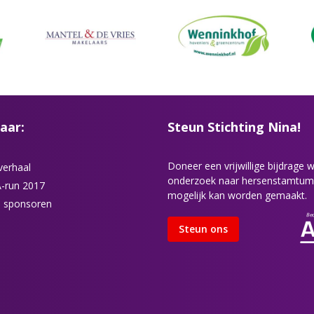
aar:
Steun Stichting Nina!
Doneer een vrijwillige bijdrage
verhaal
onderzoek naar hersenstamtum
-run 2017
mogelijk kan worden gemaakt.
 sponsoren
Steun ons