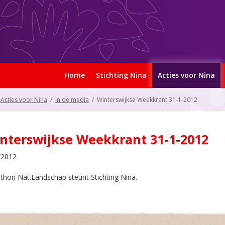
Home
Stichting Nina
Acties voor Nina
Acties voor Nina
/
In de media
/
Winterswijkse Weekkrant 31-1-2012
nterswijkse Weekkrant 31-1-2012
/2012
thon Nat.Landschap steunt Stichting Nina.