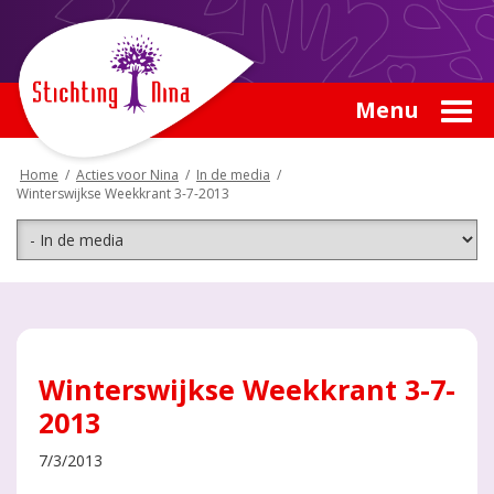
Menu
Home
/
Acties voor Nina
/
In de media
/
Winterswijkse Weekkrant 3-7-2013
Winterswijkse Weekkrant 3-7-
2013
7/3/2013