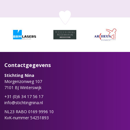
Contactgegevens
Stichting Nina
Morgenzonweg 107
7101 BJ Winterswijk
+31 (0)6 34 17 56 17
info@stichtingnina.nl
NL23 RABO 0169 9996 10
KvK-nummer 54251893