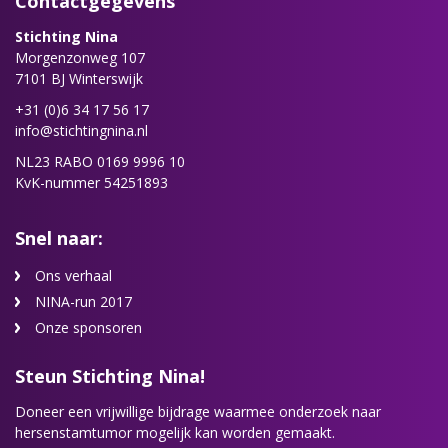
Contactgegevens
Stichting Nina
Morgenzonweg 107
7101 BJ Winterswijk
+31 (0)6 34 17 56 17
info@stichtingnina.nl
NL23 RABO 0169 9996 10
KvK-nummer 54251893
Snel naar:
Ons verhaal
NINA-run 2017
Onze sponsoren
Steun Stichting Nina!
Doneer een vrijwillige bijdrage waarmee onderzoek naar
hersenstamtumor mogelijk kan worden gemaakt.