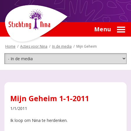
Menu
Home
/
Acties voor Nina
/
In de media
/
Mijn Geheim
Mijn Geheim 1-1-2011
1/1/2011
Ik loop om Nina te herdenken.