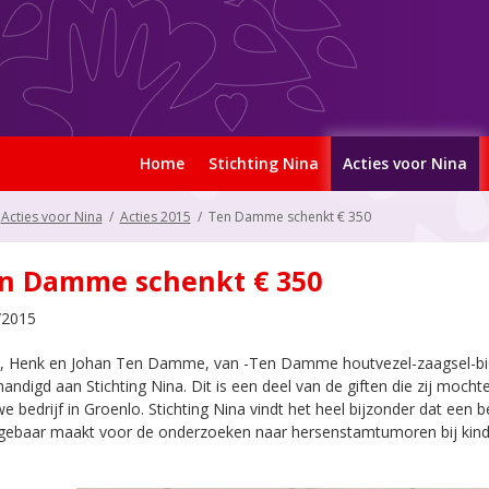
Home
Stichting Nina
Acties voor Nina
Acties voor Nina
/
Acties 2015
/
Ten Damme schenkt € 350
n Damme schenkt € 350
/2015
ie, Henk en Johan Ten Damme, van -Ten Damme houtvezel-zaagsel-b
andigd aan Stichting Nina. Dit is een deel van de giften die zij moch
e bedrijf in Groenlo. Stichting Nina vindt het heel bijzonder dat een b
 gebaar maakt voor de onderzoeken naar hersenstamtumoren bij kinder