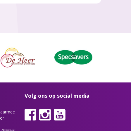
Volg ons op social media
 waarmee
or