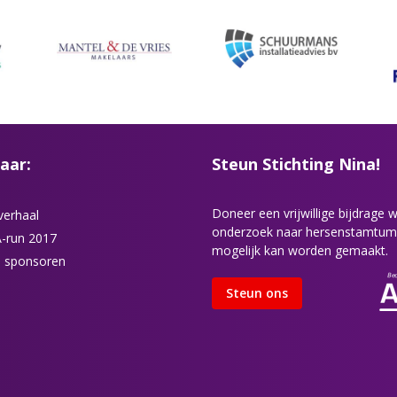
aar:
Steun Stichting Nina!
Doneer een vrijwillige bijdrage
verhaal
onderzoek naar hersenstamtum
-run 2017
mogelijk kan worden gemaakt.
 sponsoren
Steun ons