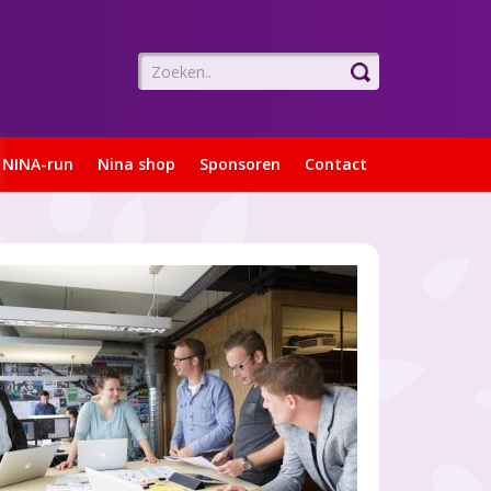
NINA-run
Nina shop
Sponsoren
Contact