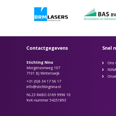
Contactgegevens
Snel n
Stichting Nina
Ons 
Morgenzonweg 107
NINA
7101 BJ Winterswijk
Onze
+31 (0)6 34 17 56 17
info@stichtingnina.nl
NL23 RABO 0169 9996 10
KvK-nummer 54251893