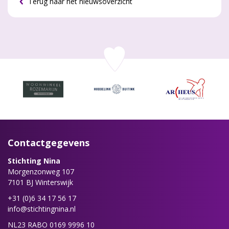
Terug naar het nieuwsoverzicht
Contactgegevens
Stichting Nina
Morgenzonweg 107
7101 BJ Winterswijk
+31 (0)6 34 17 56 17
info@stichtingnina.nl
NL23 RABO 0169 9996 10