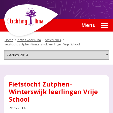
Menu
Home
/
Acties voor Nina
/
Acties 2014
/
Fietstocht Zutphen-Winterswijk leerlingen Vrije School
Fietstocht Zutphen-
Winterswijk leerlingen Vrije
School
7/11/2014