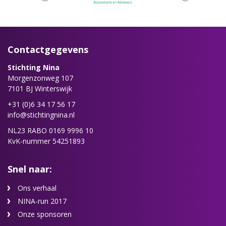
Contactgegevens
Stichting Nina
Morgenzonweg 107
7101 BJ Winterswijk
+31 (0)6 34 17 56 17
info@stichtingnina.nl
NL23 RABO 0169 9996 10
KvK-nummer 54251893
Snel naar:
Ons verhaal
NINA-run 2017
Onze sponsoren