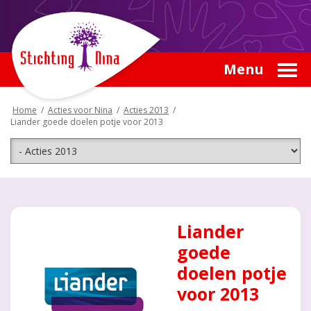
Menu
Home
/
Acties voor Nina
/
Acties 2013
/
Liander goede doelen potje voor 2013
Liander
goede
doelen potje
voor 2013