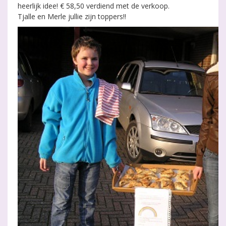
heerlijk idee! € 58,50 verdiend met de verkoop.
Tjalle en Merle jullie zijn toppers!!