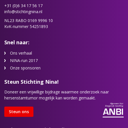
+31 (0)6 34 17 56 17
info@stichtingnina.nl
NL23 RABO 0169 9996 10
KvK-nummer 54251893
Snel naar:
Ons verhaal
NINA-run 2017
Onze sponsoren
Steun Stichting Nina!
Doneer een vrijwillige bijdrage waarmee onderzoek naar
hersenstamtumor mogelijk kan worden gemaakt.
Steun ons