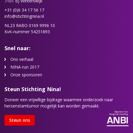
7101 BJ Winterswijk
+31 (0)6 34 17 56 17
info@stichtingnina.nl
NL23 RABO 0169 9996 10
KvK-nummer 54251893
Snel naar:
Ons verhaal
NINA-run 2017
Onze sponsoren
Steun Stichting Nina!
Doneer een vrijwillige bijdrage waarmee onderzoek naar
hersenstamtumor mogelijk kan worden gemaakt.
Steun ons