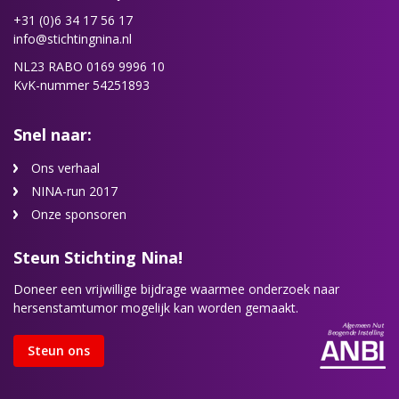
+31 (0)6 34 17 56 17
info@stichtingnina.nl
NL23 RABO 0169 9996 10
KvK-nummer 54251893
Snel naar:
Ons verhaal
NINA-run 2017
Onze sponsoren
Steun Stichting Nina!
Doneer een vrijwillige bijdrage waarmee onderzoek naar
hersenstamtumor mogelijk kan worden gemaakt.
Steun ons