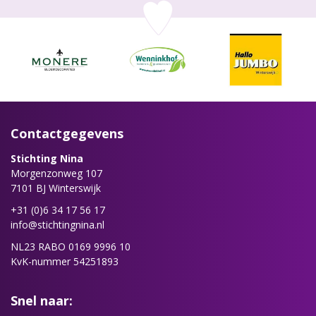
Contactgegevens
Stichting Nina
Morgenzonweg 107
7101 BJ Winterswijk
+31 (0)6 34 17 56 17
info@stichtingnina.nl
NL23 RABO 0169 9996 10
KvK-nummer 54251893
Snel naar: