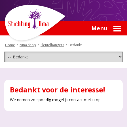
Menu
Home
/
Nina shop
/
Sleutelhangers
/
Bedankt
Bedankt voor de interesse!
We nemen zo spoedig mogelijk contact met u op.