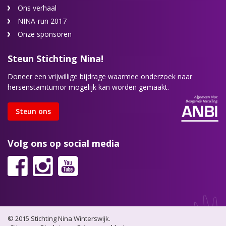
Ons verhaal
NINA-run 2017
Onze sponsoren
Steun Stichting Nina!
Doneer een vrijwillige bijdrage waarmee onderzoek naar
hersenstamtumor mogelijk kan worden gemaakt.
Steun ons
Volg ons op social media
© 2015 Stichting Nina Winterswijk.