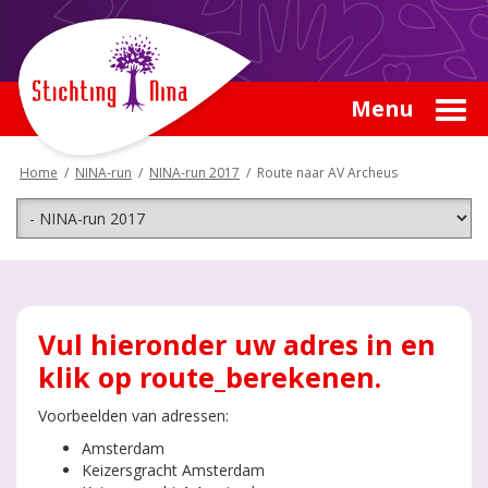
Menu
Home
/
NINA-run
/
NINA-run 2017
/
Route naar AV Archeus
Vul hieronder uw adres in en
klik op route_berekenen.
Voorbeelden van adressen:
Amsterdam
Keizersgracht Amsterdam