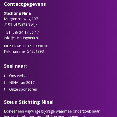
Contactgegevens
Stichting Nina
Morgenzonweg 107
7101 BJ Winterswijk
+31 (0)6 34 17 56 17
info@stichtingnina.nl
NL23 RABO 0169 9996 10
KvK-nummer 54251893
Snel naar:
Ons verhaal
NINA-run 2017
Onze sponsoren
Steun Stichting Nina!
Doneer een vrijwillige bijdrage waarmee onderzoek naar
hersenstamtumor mogelijk kan worden gemaakt.