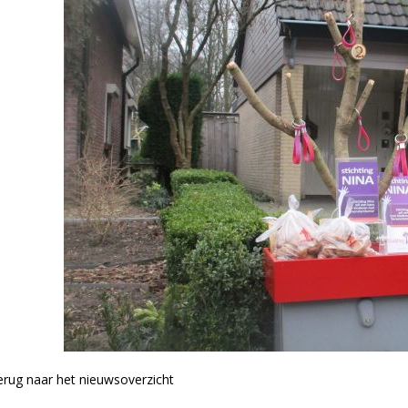
rug naar het nieuwsoverzicht