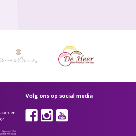
Volg ons op social media
 waarmee
or