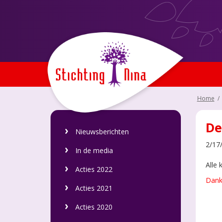
Home
/
De
Nieuwsberichten
2/17
In de media
Alle
Acties 2022
Dank 
Acties 2021
Acties 2020