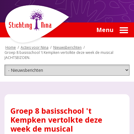
Menu
Home
/
Acties voor Nina
/
Nieuwsberichten
/
Groep 8 basisschool 't Kempken vertolkte deze week de musical
JACHTSEIZOEN.
Groep 8 basisschool 't
Kempken vertolkte deze
week de musical