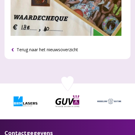
Terug naar het nieuwsoverzicht
Contactgegevens