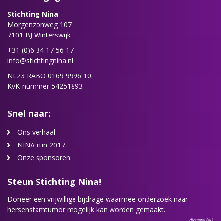
Stichting Nina
Morgenzonweg 107
7101 BJ Winterswijk
+31 (0)6 34 17 56 17
info@stichtingnina.nl
NL23 RABO 0169 9996 10
KvK-nummer 54251893
Snel naar:
Ons verhaal
NINA-run 2017
Onze sponsoren
Steun Stichting Nina!
Doneer een vrijwillige bijdrage waarmee onderzoek naar
hersenstamtumor mogelijk kan worden gemaakt.