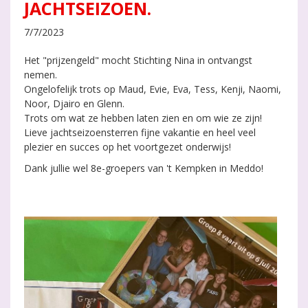
JACHTSEIZOEN.
7/7/2023
Het "prijzengeld" mocht Stichting Nina in ontvangst
nemen.
Ongelofelijk trots op Maud, Evie, Eva, Tess, Kenji, Naomi,
Noor, Djairo en Glenn.
Trots om wat ze hebben laten zien en om wie ze zijn!
Lieve jachtseizoensterren fijne vakantie en heel veel
plezier en succes op het voortgezet onderwijs!
Dank jullie wel 8e-groepers van 't Kempken in Meddo!