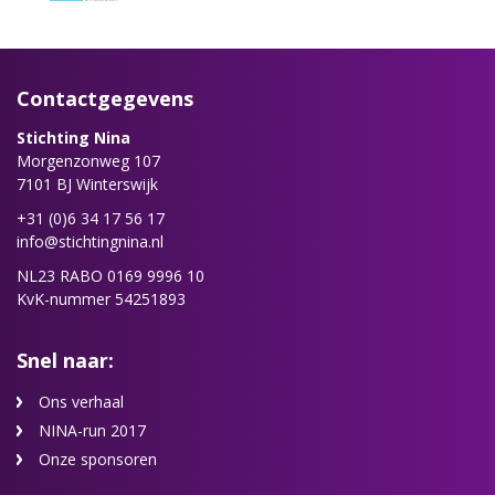
Contactgegevens
Stichting Nina
Morgenzonweg 107
7101 BJ Winterswijk
+31 (0)6 34 17 56 17
info@stichtingnina.nl
NL23 RABO 0169 9996 10
KvK-nummer 54251893
Snel naar:
Ons verhaal
NINA-run 2017
Onze sponsoren