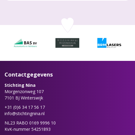
Contactgegevens
Stichting Nina
Morgenzonweg 107
7101 BJ Winterswijk
+31 (0)6 34 17 56 17
info@stichtingnina.nl
NL23 RABO 0169 9996 10
KvK-nummer 54251893