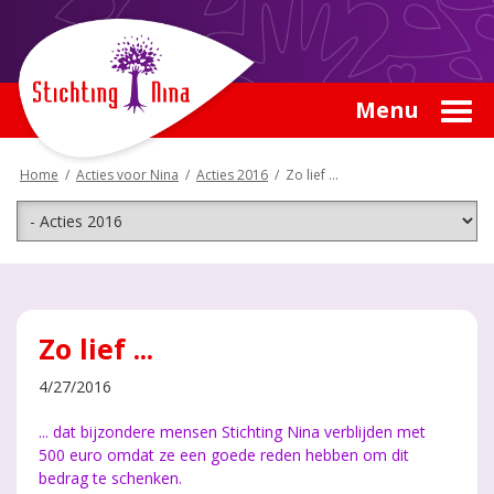
Menu
Home
/
Acties voor Nina
/
Acties 2016
/
Zo lief ...
Zo lief ...
4/27/2016
... dat bijzondere mensen Stichting Nina verblijden met
500 euro omdat ze een goede reden hebben om dit
bedrag te schenken.