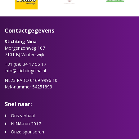
Contactgegevens
Stichting Nina
Morgenzonweg 107
7101 BJ Winterswijk
+31 (0)6 34 17 56 17
info@stichtingnina.nl
NL23 RABO 0169 9996 10
KvK-nummer 54251893
Snel naar:
Ons verhaal
NINA-run 2017
Onze sponsoren