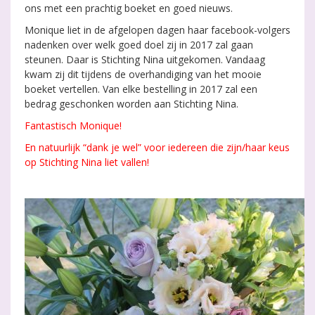
ons met een prachtig boeket en goed nieuws.
Monique liet in de afgelopen dagen haar facebook-volgers
nadenken over welk goed doel zij in 2017 zal gaan
steunen. Daar is Stichting Nina uitgekomen. Vandaag
kwam zij dit tijdens de overhandiging van het mooie
boeket vertellen. Van elke bestelling in 2017 zal een
bedrag geschonken worden aan Stichting Nina.
Fantastisch Monique!
En natuurlijk “dank je wel” voor iedereen die zijn/haar keus
op Stichting Nina liet vallen!