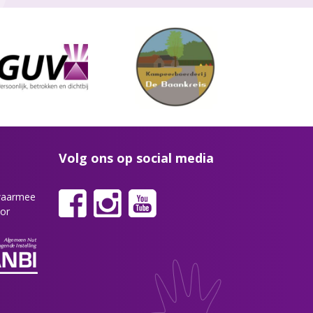
Volg ons op social media
 waarmee
or