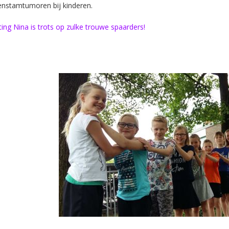
enstamtumoren bij kinderen.
ting Nina is trots op zulke trouwe spaarders!