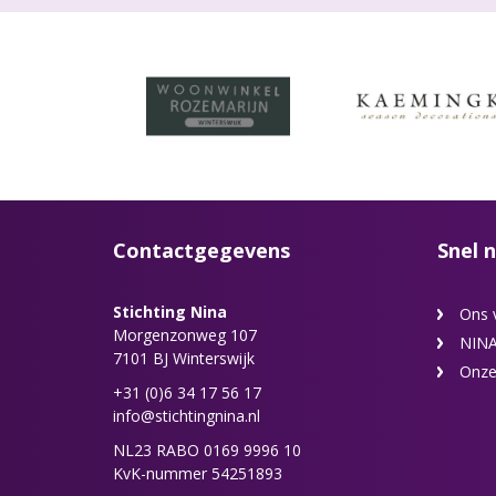
Contactgegevens
Snel n
Stichting Nina
Ons 
Morgenzonweg 107
NINA
7101 BJ Winterswijk
Onze
+31 (0)6 34 17 56 17
info@stichtingnina.nl
NL23 RABO 0169 9996 10
KvK-nummer 54251893