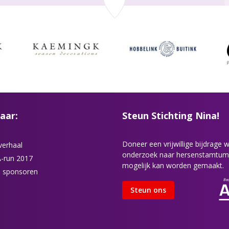
aar:
Steun Stichting Nina!
Doneer een vrijwillige bijdrage
verhaal
onderzoek naar hersenstamtum
-run 2017
mogelijk kan worden gemaakt.
 sponsoren
Steun ons