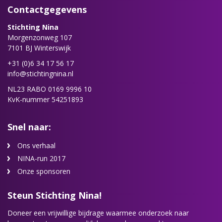
Contactgegevens
Stichting Nina
Morgenzonweg 107
7101 BJ Winterswijk
+31 (0)6 34 17 56 17
info@stichtingnina.nl
NL23 RABO 0169 9996 10
KvK-nummer 54251893
Snel naar:
Ons verhaal
NINA-run 2017
Onze sponsoren
Steun Stichting Nina!
Doneer een vrijwillige bijdrage waarmee onderzoek naar