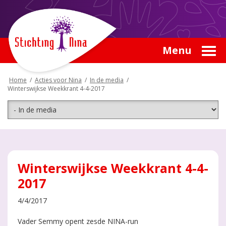
Menu
Home
/
Acties voor Nina
/
In de media
/
Winterswijkse Weekkrant 4-4-2017
Winterswijkse Weekkrant 4-4-
2017
4/4/2017
Vader Semmy opent zesde NINA-run