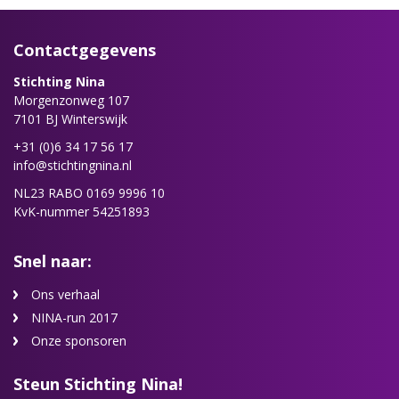
Contactgegevens
Stichting Nina
Morgenzonweg 107
7101 BJ Winterswijk
+31 (0)6 34 17 56 17
info@stichtingnina.nl
NL23 RABO 0169 9996 10
KvK-nummer 54251893
Snel naar:
Ons verhaal
NINA-run 2017
Onze sponsoren
Steun Stichting Nina!