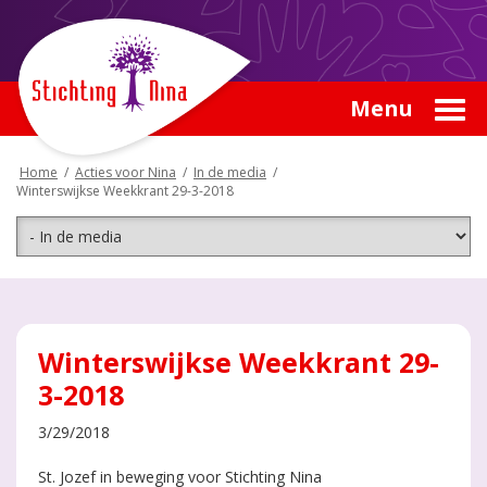
Menu
Home
/
Acties voor Nina
/
In de media
/
Winterswijkse Weekkrant 29-3-2018
Winterswijkse Weekkrant 29-
3-2018
3/29/2018
St. Jozef in beweging voor Stichting Nina