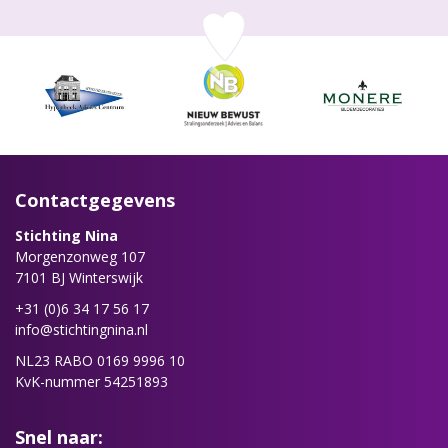
Contactgegevens
Stichting Nina
Morgenzonweg 107
7101 BJ Winterswijk
+31 (0)6 34 17 56 17
info@stichtingnina.nl
NL23 RABO 0169 9996 10
KvK-nummer 54251893
Snel naar: