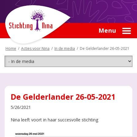
Menu
Home
/
Acties voor Nina
/
In de media
/
De Gelderlander 26-05-2021
De Gelderlander 26-05-2021
5/26/2021
Nina leeft voort in haar succesvolle stichting