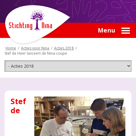
Menu
Home
/
Acties voor Nina
/
Acties 2018
/
Stef de Heer lanceert de Nina-coupe
Stef
de