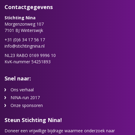
Contactgegevens
Stichting Nina
Morgenzonweg 107
7101 BJ Winterswijk
+31 (0)6 34 17 56 17
info@stichtingnina.nl
NL23 RABO 0169 9996 10
KvK-nummer 54251893
Snel naar:
Ons verhaal
NINA-run 2017
Onze sponsoren
Steun Stichting Nina!
Doneer een vrijwillige bijdrage waarmee onderzoek naar